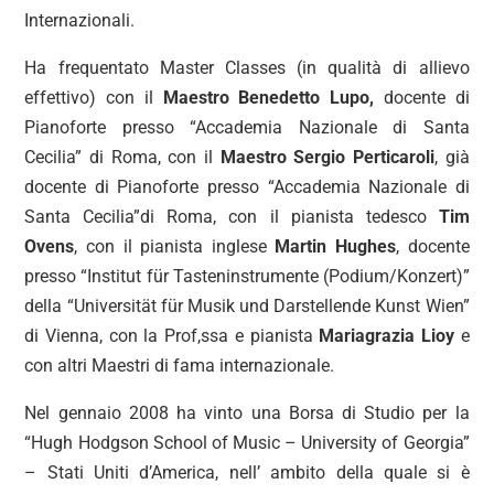
Internazionali.
Ha frequentato Master Classes (in qualità di allievo
effettivo) con il
Maestro Benedetto Lupo,
docente di
Pianoforte presso “Accademia Nazionale di Santa
Cecilia” di Roma, con il
Maestro Sergio Perticaroli
, già
docente di Pianoforte presso “Accademia Nazionale di
Santa Cecilia”di Roma, con il pianista tedesco
Tim
Ovens
, con il pianista inglese
Martin Hughes
, docente
presso “Institut für Tasteninstrumente (Podium/Konzert)”
della “Universität für Musik und Darstellende Kunst Wien”
di Vienna, con la Prof,ssa e pianista
Mariagrazia Lioy
e
con altri Maestri di fama internazionale.
Nel gennaio 2008 ha vinto una Borsa di Studio per la
“Hugh Hodgson School of Music – University of Georgia”
– Stati Uniti d’America, nell’ ambito della quale si è