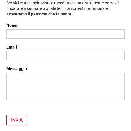
Scrivici le tue aspirazioni e raccontaci quale strumento vorresti
imparare a suonare o quale tecnica vorresti perfezionare.
Troveremo il percorso che fa per te!
Contattaci
Nome
Email
Messaggio
INVIA