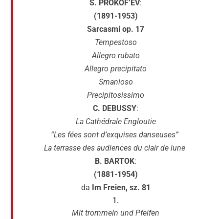
S. PROKOF’EV
:
(1891-1953)
Sarcasmi op. 17
Tempestoso
Allegro rubato
Allegro precipitato
Smanioso
Precipitosissimo
C. DEBUSSY
:
La Cathédrale Engloutie
“Les fées sont d’exquises danseuses”
La terrasse des audiences du clair de lune
B. BARTOK
:
(1881-1954)
da
Im Freien, sz. 81
Mit trommeln und Pfeifen