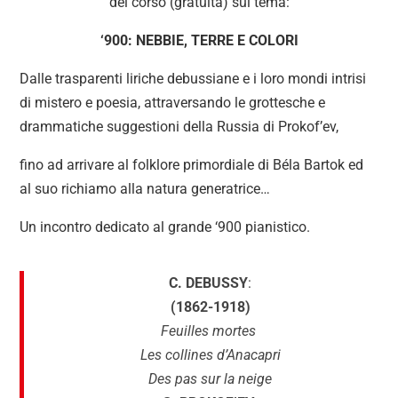
del corso (gratuita) sul tema:
‘900: NEBBIE, TERRE E COLORI
Dalle trasparenti liriche debussiane e i loro mondi intrisi
di mistero e poesia, attraversando le grottesche e
drammatiche suggestioni della Russia di Prokof’ev,
fino ad arrivare al folklore primordiale di Béla Bartok ed
al suo richiamo alla natura generatrice…
Un incontro dedicato al grande ‘900 pianistico.
C. DEBUSSY
:
(1862-1918)
Feuilles mortes
Les collines d’Anacapri
Des pas sur la neige