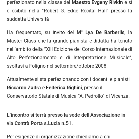
perfezionato nella classe del
Maestro Evgeny Rivkin
e si
è esibito nella “Robert G. Edge Recital Hall” presso la
suddetta Università
Ha frequentato, su invito del
M° Lya De Barberiis
, la
Master Class che la grande pianista e didatta ha tenuto
nell’ambito della “XIII Edizione del Corso Internazionale di
Alto Perfezionamento e di Interpretazione Musicale”,
svoltasi a Foligno nel settembre/ottobre 2008.
Attualmente si sta perfezionando con i docenti e pianisti
Riccardo Zadra
e
Federica Righini
, presso il
Conservatorio Statale di Musica “A. Pedrollo” di Vicenza.
L’incontro si terrà presso la sede dell’Associazione in
via Contrà Porta s.Lucia n.51.
Per esigenze di organizzazione chiediamo a chi