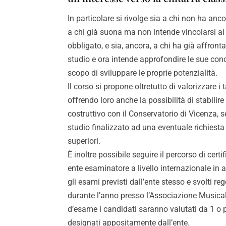
In particolare si rivolge sia a chi non ha anc
a chi già suona ma non intende vincolarsi ai 
obbligato, e sia, ancora, a chi ha già affron
studio e ora intende approfondire le sue cono
scopo di sviluppare le proprie potenzialità.
Il corso si propone oltretutto di valorizzare i t
offrendo loro anche la possibilità di stabilire
costruttivo con il Conservatorio di Vicenza,
studio finalizzato ad una eventuale richiesta 
superiori.
È inoltre possibile seguire il percorso di cert
ente esaminatore a livello internazionale in 
gli esami previsti dall’ente stesso e svolti r
durante l’anno presso l’Associazione Musicale
d’esame i candidati saranno valutati da 1 o 
designati appositamente dall’ente.