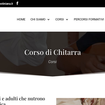
stiniana.it
HOME
CHI SIAMO
CORSI
PERCORSI FORMATIVI
Corso di Chitarra
Corsi
i e adulti che nutrono
ica