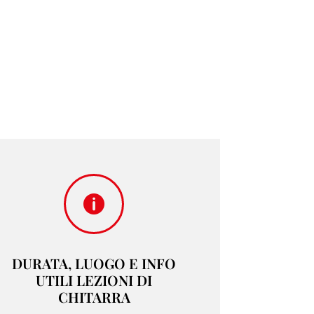

DURATA, LUOGO E INFO
UTILI LEZIONI DI
CHITARRA