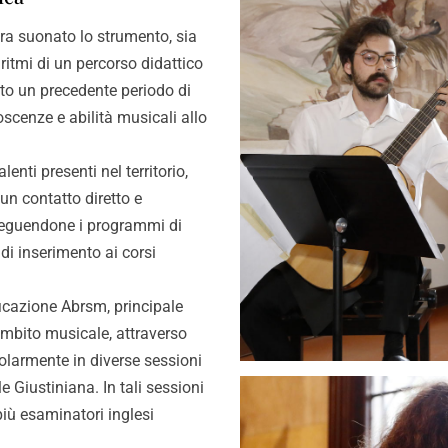
ora suonato lo strumento, sia
ritmi di un percorso didattico
tato un precedente periodo di
scenze e abilità musicali allo
alenti presenti nel territorio,
 un contatto diretto e
 seguendone i programmi di
di inserimento ai corsi
ificazione Abrsm, principale
ambito musicale, attraverso
egolarmente in diverse sessioni
 Giustiniana. In tali sessioni
più esaminatori inglesi