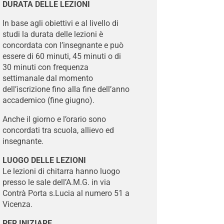
DURATA DELLE LEZIONI
In base agli obiettivi e al livello di
studi la durata delle lezioni è
concordata con l’insegnante e può
essere di 60 minuti, 45 minuti o di
30 minuti con frequenza
settimanale dal momento
dell’iscrizione fino alla fine dell’anno
accademico (fine giugno).
Anche il giorno e l’orario sono
concordati tra scuola, allievo ed
insegnante.
LUOGO DELLE LEZIONI
Le lezioni di chitarra hanno luogo
presso le sale dell’A.M.G. in via
Contrà Porta s.Lucia al numero 51 a
Vicenza.
PER INIZIARE