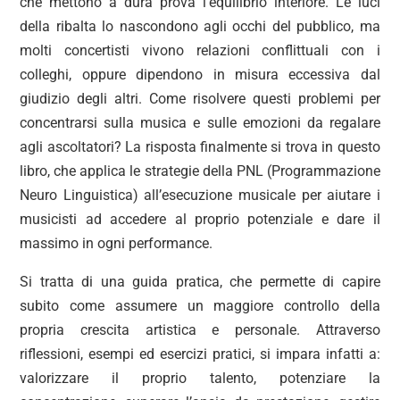
che mettono a dura prova l’equilibrio interiore. Le luci
della ribalta lo nascondono agli occhi del pubblico, ma
molti concertisti vivono relazioni conflittuali con i
colleghi, oppure dipendono in misura eccessiva dal
giudizio degli altri. Come risolvere questi problemi per
concentrarsi sulla musica e sulle emozioni da regalare
agli ascoltatori? La risposta finalmente si trova in questo
libro, che applica le strategie della PNL (Programmazione
Neuro Linguistica) all’esecuzione musicale per aiutare i
musicisti ad accedere al proprio potenziale e dare il
massimo in ogni performance.
Si tratta di una guida pratica, che permette di capire
subito come assumere un maggiore controllo della
propria crescita artistica e personale. Attraverso
riflessioni, esempi ed esercizi pratici, si impara infatti a:
valorizzare il proprio talento, potenziare la