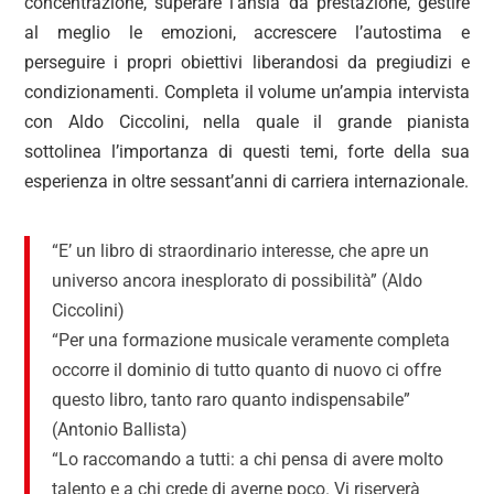
concentrazione, superare l’ansia da prestazione, gestire
al meglio le emozioni, accrescere l’autostima e
perseguire i propri obiettivi liberandosi da pregiudizi e
condizionamenti. Completa il volume un’ampia intervista
con Aldo Ciccolini, nella quale il grande pianista
sottolinea l’importanza di questi temi, forte della sua
esperienza in oltre sessant’anni di carriera internazionale.
“E’ un libro di straordinario interesse, che apre un
universo ancora inesplorato di possibilità” (Aldo
Ciccolini)
“Per una formazione musicale veramente completa
occorre il dominio di tutto quanto di nuovo ci offre
questo libro, tanto raro quanto indispensabile”
(Antonio Ballista)
“Lo raccomando a tutti: a chi pensa di avere molto
talento e a chi crede di averne poco. Vi riserverà