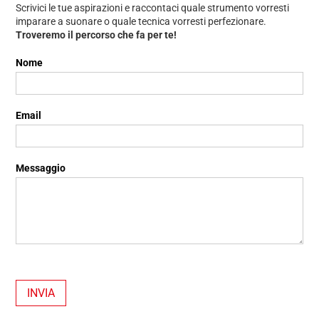
Scrivici le tue aspirazioni e raccontaci quale strumento vorresti
imparare a suonare o quale tecnica vorresti perfezionare.
Troveremo il percorso che fa per te!
Contattaci
Nome
Email
Messaggio
INVIA