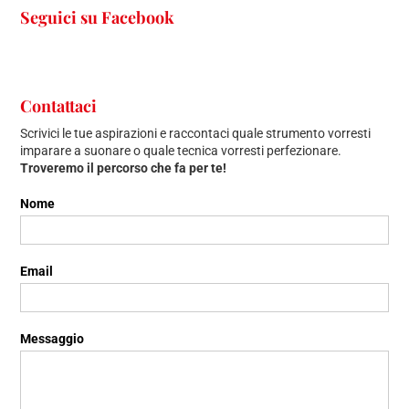
Seguici su Facebook
Contattaci
Scrivici le tue aspirazioni e raccontaci quale strumento vorresti
imparare a suonare o quale tecnica vorresti perfezionare.
Troveremo il percorso che fa per te!
Contattaci
Nome
Email
Messaggio